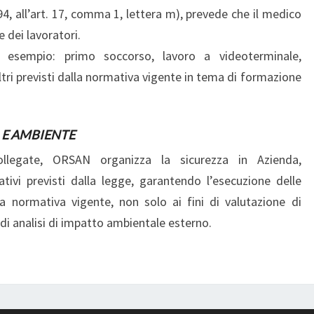
/94, all’art. 17, comma 1, lettera m), prevede che il medico
 dei lavoratori.
esempio: primo soccorso, lavoro a videoterminale,
ri previsti dalla normativa vigente in tema di formazione
 E AMBIENTE
ollegate, ORSAN organizza la sicurezza in Azienda,
ativi previsti dalla legge, garantendo l’esecuzione delle
lla normativa vigente, non solo ai fini di valutazione di
 di analisi di impatto ambientale esterno.