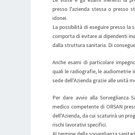
presso l’azienda stessa o presso s
idonei.
La possibilità di eseguire presso la 
comporta di evitare ai dipendenti inut
dalla struttura sanitaria. Di consegu
Anche esami di particolare impegno
quali le radiografie, le audiometrie i
sede dell’Azienda grazie alle unità m
Per dare avvio alla Sorveglianza S
medico competente di ORSAN presso i 
dell’Azienda, da cui scaturirà un pro
rischi lavorativi specifici.
Al termine della sorveglianza sanitari