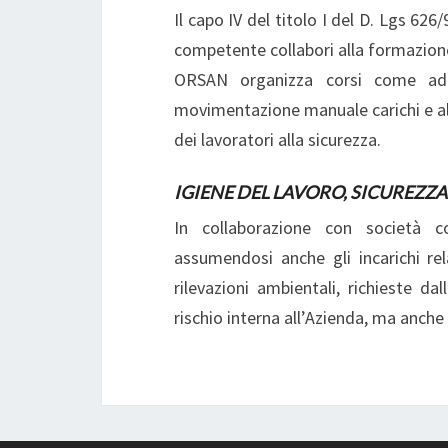
Il capo IV del titolo I del D. Lgs 626
competente collabori alla formazione
ORSAN organizza corsi come ad 
movimentazione manuale carichi e alt
dei lavoratori alla sicurezza.
IGIENE DEL LAVORO, SICUREZZA
In collaborazione con società c
assumendosi anche gli incarichi rel
rilevazioni ambientali, richieste da
rischio interna all’Azienda, ma anche