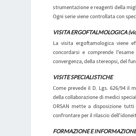
strumentazione e reagenti della migl
Ogni serie viene controllata con specif
VISITA ERGOFTALMOLOGICA (vide
La visita ergoftamologica viene e
concordarsi e comprende l’esame d
convergenza, della stereopsi, del fu
VISITE SPECIALISTICHE
Come prevede il D. Lgs. 626/94 il m
della collaborazione di medici special
ORSAN mette a disposizione tutti g
confrontare per il rilascio dell’idone
FORMAZIONE E INFORMAZIONE