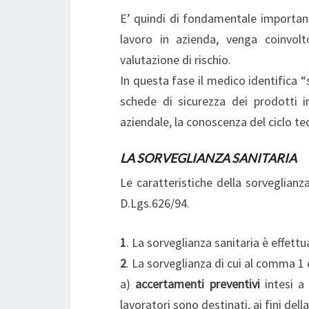
E’ quindi di fondamentale importan
lavoro in azienda, venga coinvolt
valutazione di rischio.
In questa fase il medico identifica “s
schede di sicurezza dei prodotti in
aziendale, la conoscenza del ciclo te
LA SORVEGLIANZA SANITARIA
Le caratteristiche della sorveglianz
D.Lgs.626/94.
1
. La sorveglianza sanitaria è effettu
2
. La sorveglianza di cui al comma 
a)
accertamenti preventivi
intesi a 
lavoratori sono destinati, ai fini del