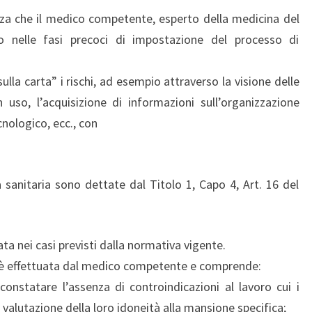
za che il medico competente, esperto della medicina del
o nelle fasi precoci di impostazione del processo di
ulla carta” i rischi, ad esempio attraverso la visione delle
 uso, l’acquisizione di informazioni sull’organizzazione
cnologico, ecc., con
a sanitaria sono dettate dal Titolo 1, Capo 4, Art. 16 del
ata nei casi previsti dalla normativa vigente.
1 è effettuata dal medico competente e comprende:
constatare l’assenza di controindicazioni al lavoro cui i
la valutazione della loro idoneità alla mansione specifica;