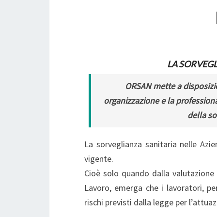
LA SORVEGL
ORSAN mette a disposizion
organizzazione e la professiona
della so
La sorveglianza sanitaria nelle Azie
vigente.
Cioè solo quando dalla valutazione d
Lavoro, emerga che i lavoratori, per 
rischi previsti dalla legge per l’attua