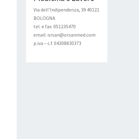
Via dell’Indipendenza, 39 40121
BOLOGNA
tel. e fax. 051235470
email: orsan@orsanmed.com
p.iva – c.f. 04308830373