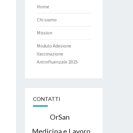
Home
Chi siamo
Mission
Modulo Adesione
Vaccinazione
Antinfluenzale 2025
CONTATTI
OrSan
Medicina e Lavoro