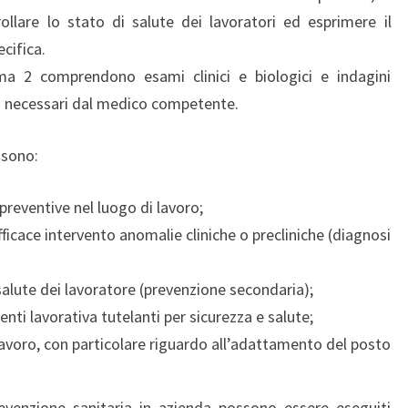
llare lo stato di salute dei lavoratori ed esprimere il
cifica.
ma 2 comprendono esami clinici e biologici e indagini
uti necessari dal medico competente.
 sono:
 preventive nel luogo di lavoro;
fficace intervento anomalie cliniche o precliniche (diagnosi
alute dei lavoratore (prevenzione secondaria);
ti lavorativa tutelanti per sicurezza e salute;
 lavoro, con particolare riguardo all’adattamento del posto
revenzione sanitaria in azienda possono essere eseguiti