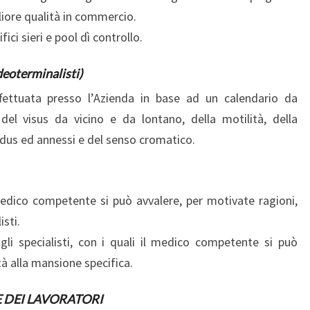
iore qualità in commercio.
ici sieri e pool dì controllo.
oterminalisti)
ffettuata presso l’Azienda in base ad un calendario da
el visus da vicino e da lontano, della motilità, della
ndus ed annessi e del senso cromatico.
edico competente si può avvalere, per motivate ragioni,
isti.
li specialisti, con i quali il medico competente si può
ità alla mansione specifica.
 DEI LAVORATORI