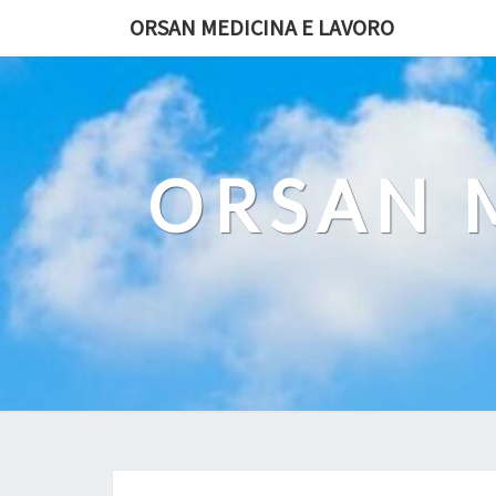
Skip
ORSAN MEDICINA E LAVORO
to
content
ORSAN 