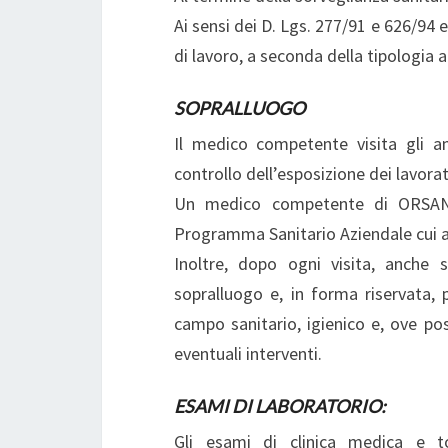
Ai sensi dei D. Lgs. 277/91 e 626/94 
di lavoro, a seconda della tipologia 
SOPRALLUOGO
Il medico competente visita gli a
controllo dell’esposizione dei lavorat
Un medico competente di ORSAN d
Programma Sanitario Aziendale cui at
Inoltre, dopo ogni visita, anche s
sopralluogo e, in forma riservata, 
campo sanitario, igienico e, ove poss
eventuali interventi.
ESAMI DI LABORATORIO:
Gli esami di clinica medica e to