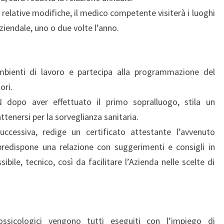
e relative modifiche, il medico competente visiterà i luoghi
aziendale, uno o due volte l’anno.
mbienti di lavoro e partecipa alla programmazione del
ori.
opo aver effettuato il primo sopralluogo, stila un
tenersi per la sorveglianza sanitaria.
uccessiva, redige un certificato attestante l’avvenuto
predispone una relazione con suggerimenti e consigli in
ibile, tecnico, così da facilitare l’Azienda nelle scelte di
ssicologici vengono tutti eseguiti con l’impiego di